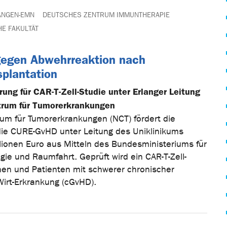
ANGEN-EMN
DEUTSCHES ZENTRUM IMMUNTHERAPIE
HE FAKULTÄT
gegen Abwehrreaktion nach
plantation
rung für CAR-T-Zell-Studie unter Erlanger Leitung
trum für Tumorerkrankungen
um für Tumorerkrankungen (NCT) fördert die
die CURE-GvHD unter Leitung des Uniklinikums
llionen Euro aus Mitteln des Bundesministeriums für
ie und Raumfahrt. Geprüft wird ein CAR-T-Zell-
nnen und Patienten mit schwerer chronischer
Wirt-Erkrankung (cGvHD).