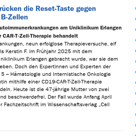
rücken die Reset-Taste gegen
 B-Zellen
 Autoimmunerkrankungen am Uniklinikum Erlangen
er CAR-T-Zell-Therapie behandelt
nkungen, neun erfolglose Therapieversuche, elf
ls Kerstin F. im Frühjahr 2025 mit dem
iklinikum Erlangen gebracht wurde, war sie dem
Leben. Doch den Expertinnen und Experten der
k 5 – Hämatologie und Internistische Onkologie
ntin mithilfe einer CD19-CAR-T-Zell-Therapie
deln. Heute ist die 47-jährige Mutter von zwei
nd beschwerdefrei. Der Fall wurde Anfang April
 Fachzeitschrift im Wissenschaftsverlag „Cell