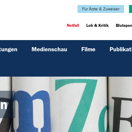
Für Ärzte & Zuweiser
Notfall
Lob & Kritik
Blutspe
ltungen
Medienschau
Filme
Publikat
en