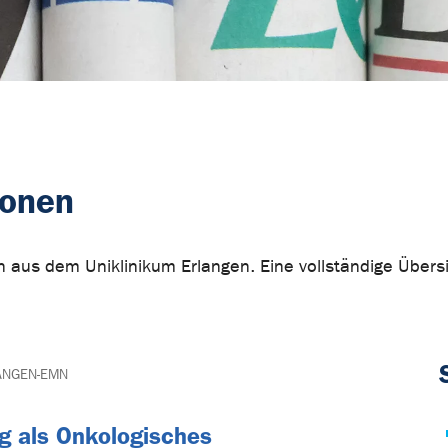
ionen
ten aus dem Uniklinikum Erlangen. Eine vollständige Übe
ANGEN-EMN
g als Onkologisches