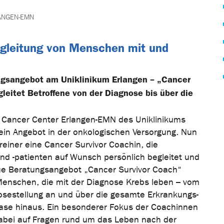
ANGEN-EMN
egleitung von Menschen mit und
gsangebot am Uniklinikum Erlangen – „Cancer
leitet Betroffene von der Diagnose bis über die
Cancer Center Erlangen-EMN des Uniklinikums
sein Angebot in der onkologischen Versorgung. Nun
reiner eine Cancer Survivor Coachin, die
nd -patienten auf Wunsch persönlich begleitet und
ue Beratungsangebot „Cancer Survivor Coach“
e Menschen, die mit der Diagnose Krebs leben – vom
osestellung an und über die gesamte Erkrankungs-
se hinaus. Ein besonderer Fokus der Coachinnen
abei auf Fragen rund um das Leben nach der