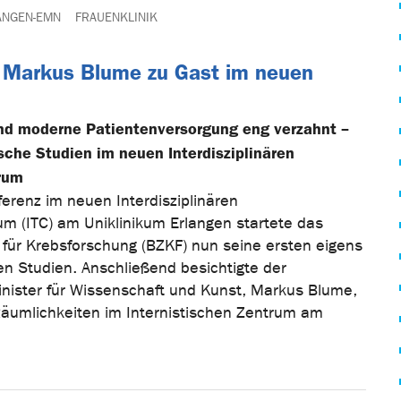
ANGEN-EMN
FRAUENKLINIK
r Markus Blume zu Gast im neuen
nd moderne Patientenversorgung eng verzahnt –
sche Studien im neuen Interdisziplinären
rum
ferenz im neuen Interdisziplinären
m (ITC) am Uniklinikum Erlangen startete das
für Krebsforschung (BZKF) nun seine ersten eigens
en Studien. Anschließend besichtigte der
nister für Wissenschaft und Kunst, Markus Blume,
Räumlichkeiten im Internistischen Zentrum am