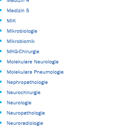
Medizin 4
Medizin 5
MIK
Mikrobiologie
Mikrobiomik
MKG-Chirurgie
Molekulare Neurologie
Molekulare Pneumologie
Nephropathologie
Neurochirurgie
Neurologie
Neuropathologie
Neuroradiologie