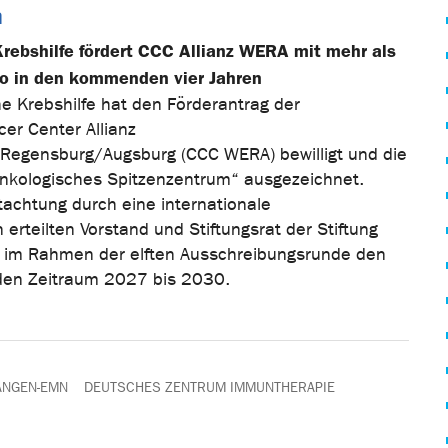
m
rebshilfe fördert CCC Allianz WERA mit mehr als
ro in den kommenden vier Jahren
he Krebshilfe hat den Förderantrag der
er Center Allianz
Regensburg/Augsburg (CCC WERA) bewilligt und die
„Onkologisches Spitzenzentrum“ ausgezeichnet.
tachtung durch eine internationale
rteilten Vorstand und Stiftungsrat der Stiftung
e im Rahmen der elften Ausschreibungsrunde den
 den Zeitraum 2027 bis 2030.
ANGEN-EMN
DEUTSCHES ZENTRUM IMMUNTHERAPIE