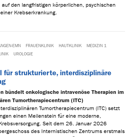
auf den langfristigen körperlichen, psychischen
 einer Krebserkrankung.
ANGEN-EMN
FRAUENKLINIK
HAUTKLINIK
MEDIZIN 1
INIK
UROLOGIE
für strukturierte, interdisziplinäre
ng
en bündelt onkologische intravenöse Therapien im
inären Tumortherapiecentrum (ITC)
terdisziplinären Tumortherapiecentrum (ITC) setzt
angen einen Meilenstein für eine moderne,
 Krebsversorgung. Seit dem 26. Januar 2026
bergeschoss des Internistischen Zentrums erstmals