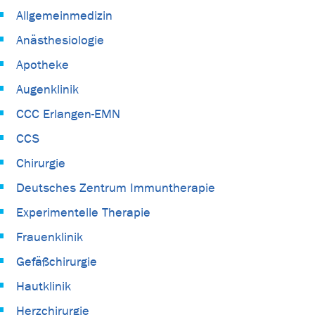
Allgemeinmedizin
Anästhesiologie
Apotheke
Augenklinik
CCC Erlangen-EMN
CCS
Chirurgie
Deutsches Zentrum Immuntherapie
Experimentelle Therapie
Frauenklinik
Gefäßchirurgie
Hautklinik
Herzchirurgie