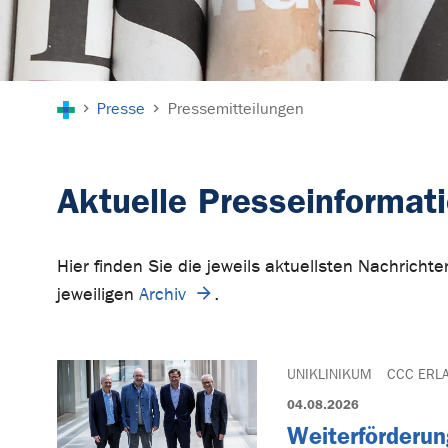
Sie sind hier:
Presse
Pressemitteilungen
Aktuelle Presseinformat
Hier finden Sie die jeweils aktuellsten Nachrich
jeweiligen
Archiv
.
UNIKLINIKUM
CCC ERL
04.08.2026
Weiterförderun