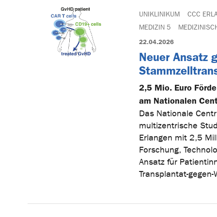
UNIKLINIKUM
CCC ERL
MEDIZIN 5
MEDIZINISC
22.04.2026
Neuer Ansatz 
Stammzelltrans
2,5 Mio. Euro Förde
am Nationalen Cen
Das Nationale Centr
multizentrische Stu
Erlangen mit 2,5 Mi
Forschung, Technolog
Ansatz für Patienti
Transplantat-gegen-