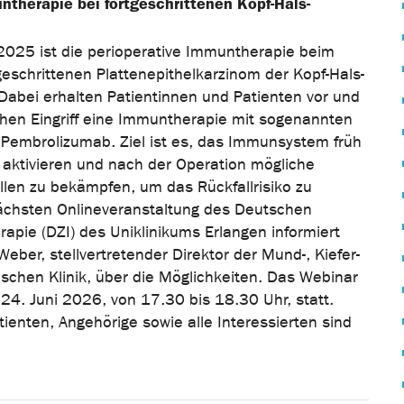
ntherapie bei fortgeschrittenen Kopf-Hals-
2025 ist die perioperative Immuntherapie beim
geschrittenen Plattenepithelkarzinom der Kopf-Hals-
Dabei erhalten Patientinnen und Patienten vor und
hen Eingriff eine Immuntherapie mit sogenannten
e Pembrolizumab. Ziel ist es, das Immunsystem früh
aktivieren und nach der Operation mögliche
llen zu bekämpfen, um das Rückfallrisiko zu
nächsten Onlineveranstaltung des Deutschen
pie (DZI) des Uniklinikums Erlangen informiert
 Weber, stellvertretender Direktor der Mund-, Kiefer-
ischen Klinik, über die Möglichkeiten. Das Webinar
24. Juni 2026, von 17.30 bis 18.30 Uhr, statt.
ienten, Angehörige sowie alle Interessierten sind