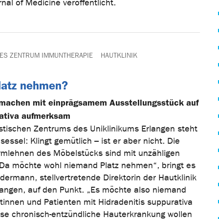
al of Medicine veröffentlicht.
ES ZENTRUM IMMUNTHERAPIE
HAUTKLINIK
latz nehmen?
 machen mit einprägsamem Ausstellungsstück auf
rativa aufmerksam
istischen Zentrums des Uniklinikums Erlangen steht
essel: Klingt gemütlich – ist er aber nicht. Die
Armlehnen des Möbelstücks sind mit unzähligen
„Da möchte wohl niemand Platz nehmen“, bringt es
dermann, stellvertretende Direktorin der Hautklinik
langen, auf den Punkt. „Es möchte also niemand
tinnen und Patienten mit Hidradenitis suppurativa
se chronisch-entzündliche Hauterkrankung wollen