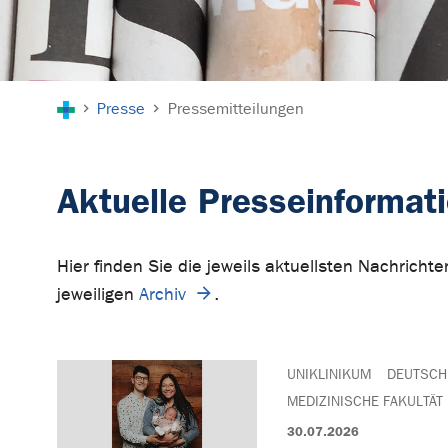
Sie sind hier:
Presse
Pressemitteilungen
Aktuelle Presseinformat
Hier finden Sie die jeweils aktuellsten Nachrich
jeweiligen
Archiv
.
UNIKLINIKUM
DEUTSCH
MEDIZINISCHE FAKULTÄT
30.07.2026