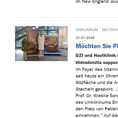
im New England Journ
UNIKLINIKUM
DEUTSCH
27.07.2026
Möchten Sie P
DZI und Hautklinik
Hidradenitis suppu
Im Foyer des Intern
seit heute ein Ohrens
Sitzfläche und die 
Stacheln gespickt. 
Prof. Dr. Wiebke Son
des Uniklinikums Er
den Platz von Patien
einnehmen.“ Auf die