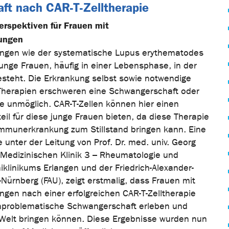
ft nach CAR-T-Zelltherapie
erspektiven für Frauen mit
ungen
gen wie der systematische Lupus erythematodes
junge Frauen, häufig in einer Lebensphase, in der
steht. Die Erkrankung selbst sowie notwendige
herapien erschweren eine Schwangerschaft oder
e unmöglich. CAR-T-Zellen können hier einen
il für diese junge Frauen bieten, da diese Therapie
immunerkrankung zum Stillstand bringen kann. Eine
e unter der Leitung von Prof. Dr. med. univ. Georg
r Medizinischen Klinik 3 – Rheumatologie und
klinikums Erlangen und der Friedrich-Alexander-
-Nürnberg (FAU), zeigt erstmalig, dass Frauen mit
en nach einer erfolgreichen CAR-T-Zelltherapie
nproblematische Schwangerschaft erleben und
Welt bringen können. Diese Ergebnisse wurden nun