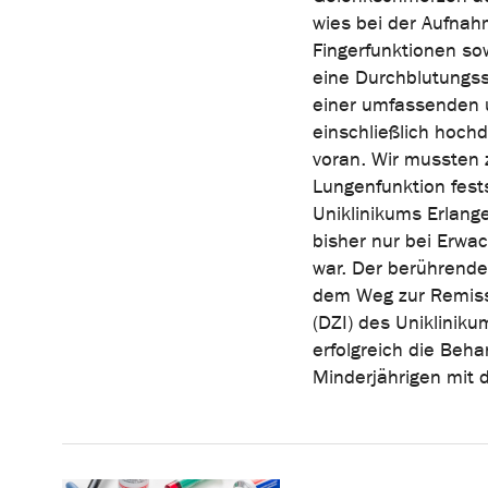
wies bei der Aufnah
Fingerfunktionen so
eine Durchblutungsst
einer umfassenden
einschließlich hoch
voran. Wir mussten
Lungenfunktion fests
Uniklinikums Erlange
bisher nur bei Erw
war. Der berührende
dem Weg zur Remis
(DZI) des Uniklinik
erfolgreich die Beha
Minderjährigen mit 