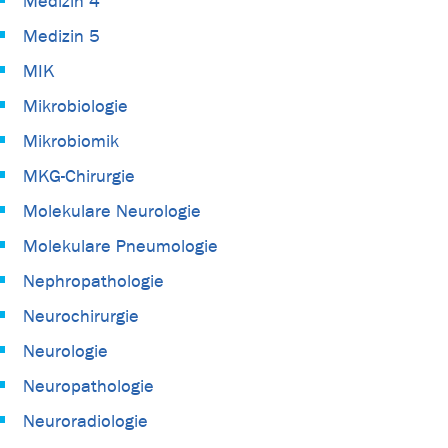
Medizin 4
Medizin 5
MIK
Mikrobiologie
Mikrobiomik
MKG-Chirurgie
Molekulare Neurologie
Molekulare Pneumologie
Nephropathologie
Neurochirurgie
Neurologie
Neuropathologie
Neuroradiologie