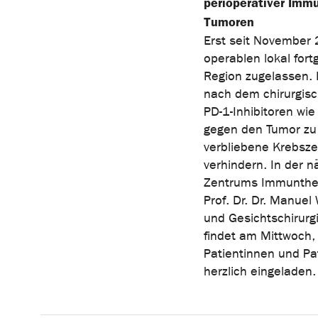
perioperativer Immu
Tumoren
Erst seit November 
operablen lokal fort
Region zugelassen. 
nach dem chirurgisc
PD-1-Inhibitoren wi
gegen den Tumor zu 
verbliebene Krebsze
verhindern. In der 
Zentrums Immunthera
Prof. Dr. Dr. Manuel
und Gesichtschirurg
findet am Mittwoch, 
Patientinnen und Pat
herzlich eingeladen.