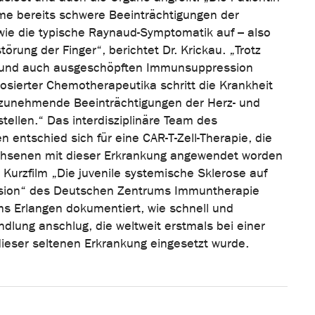
me bereits schwere Beeinträchtigungen der
wie die typische Raynaud-Symptomatik auf – also
örung der Finger“, berichtet Dr. Krickau. „Trotz
 und auch ausgeschöpften Immunsuppression
dosierter Chemotherapeutika schritt die Krankheit
 zunehmende Beeinträchtigungen der Herz- und
tellen.“ Das interdisziplinäre Team des
n entschied sich für eine CAR-T-Zell-Therapie, die
achsenen mit dieser Erkrankung angewendet worden
 Kurzfilm „Die juvenile systemische Sklerose auf
sion“ des Deutschen Zentrums Immuntherapie
ums Erlangen dokumentiert, wie schnell und
ndlung anschlug, die weltweit erstmals bei einer
dieser seltenen Erkrankung eingesetzt wurde.