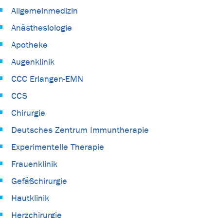
Allgemeinmedizin
Anästhesiologie
Apotheke
Augenklinik
CCC Erlangen-EMN
CCS
Chirurgie
Deutsches Zentrum Immuntherapie
Experimentelle Therapie
Frauenklinik
Gefäßchirurgie
Hautklinik
Herzchirurgie