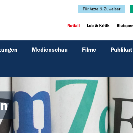
Für Ärzte & Zuweiser
Notfall
Lob & Kritik
Blutspe
ltungen
Medienschau
Filme
Publikat
en